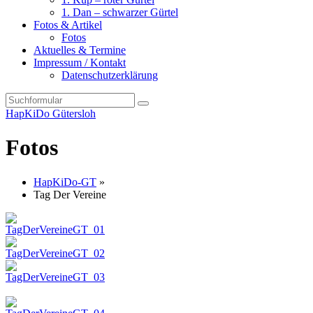
1. Dan – schwarzer Gürtel
Fotos & Artikel
Fotos
Aktuelles & Termine
Impressum / Kontakt
Datenschutzerklärung
Search
HapKiDo Gütersloh
Fotos
HapKiDo-GT
»
Tag Der Vereine